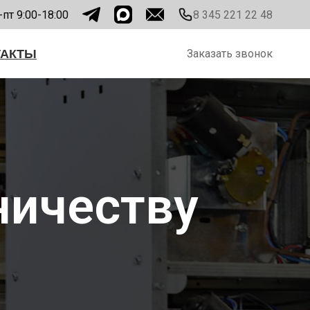
-пт 9:00-18:00
8 345 221 22 48
ТАКТЫ
Заказать звонок
ничеству