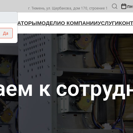
пн
г. Тюмень, ул. Щербакова, дом 170, строение 1
БИЛИЗАТОРЫ
МОДЕЛИ
О КОМПАНИИ
УСЛУГИ
КОН
Да
ем к сотруд