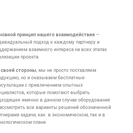
Стабилизаторы
для производства
новной принцип нашего взаимодействия
—
дивидуальный подход к каждому партнеру и
ддержанием взаимного интереса на всех этапах
ализации проекта.
 своей стороны
, мы не просто поставляем
одукцию, но и оказываем бесплатные
нсультации с привлечением опытных
ециалистов, которые помогают выбрать
дходящее именно в данном случае оборудование
рассмотреть все варианты решений обозначенной
ртнерами задачи, как в экономическом, так и в
хнологическом плане.